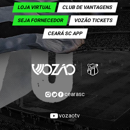
LOJA VIRTUAL
CLUB DE VANTAGENS
SEJA FORNECEDOR
VOZÃO TICKETS
CEARÁ SC APP
cearasc
vozaotv