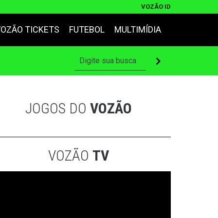
VOZÃO ID
VOZÃO TICKETS
FUTEBOL
MULTIMÍDIA
JOGOS DO
VOZÃO
VOZÃO
TV