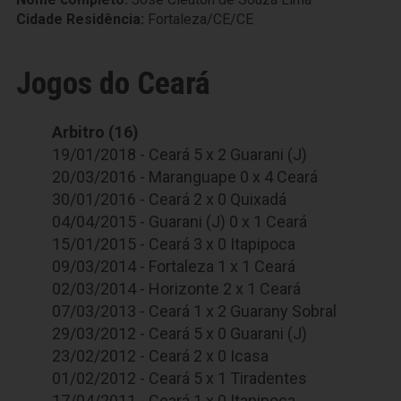
Cidade Residência:
Fortaleza/CE/CE
Jogos do Ceará
Arbitro (16)
19/01/2018 - Ceará 5 x 2 Guarani (J)
20/03/2016 - Maranguape 0 x 4 Ceará
30/01/2016 - Ceará 2 x 0 Quixadá
04/04/2015 - Guarani (J) 0 x 1 Ceará
15/01/2015 - Ceará 3 x 0 Itapipoca
09/03/2014 - Fortaleza 1 x 1 Ceará
02/03/2014 - Horizonte 2 x 1 Ceará
07/03/2013 - Ceará 1 x 2 Guarany Sobral
29/03/2012 - Ceará 5 x 0 Guarani (J)
23/02/2012 - Ceará 2 x 0 Icasa
01/02/2012 - Ceará 5 x 1 Tiradentes
17/04/2011 - Ceará 1 x 0 Itapipoca