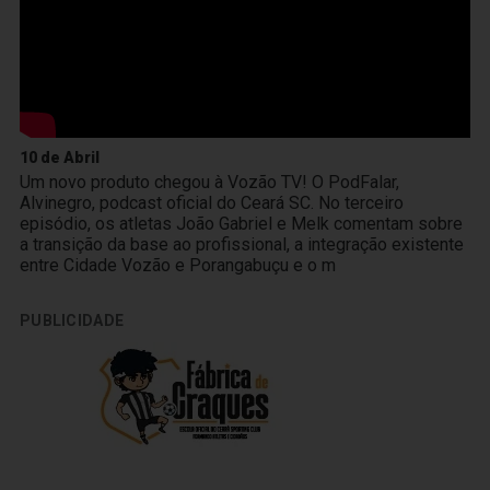
10 de Abril
Um novo produto chegou à Vozão TV! O PodFalar,
Alvinegro, podcast oficial do Ceará SC. No terceiro
episódio, os atletas João Gabriel e Melk comentam sobre
a transição da base ao profissional, a integração existente
entre Cidade Vozão e Porangabuçu e o m
PUBLICIDADE