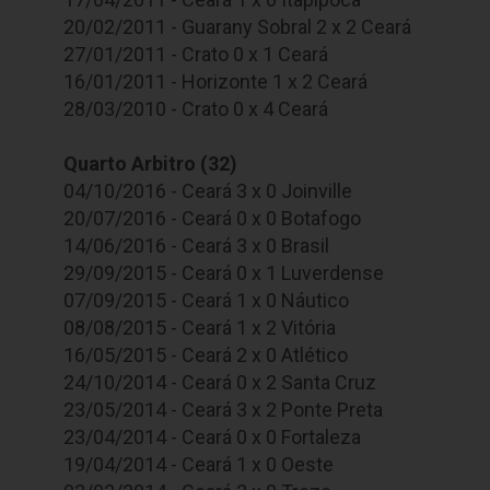
20/02/2011 - Guarany Sobral 2 x 2 Ceará
27/01/2011 - Crato 0 x 1 Ceará
16/01/2011 - Horizonte 1 x 2 Ceará
28/03/2010 - Crato 0 x 4 Ceará
Quarto Arbitro (32)
04/10/2016 - Ceará 3 x 0 Joinville
20/07/2016 - Ceará 0 x 0 Botafogo
14/06/2016 - Ceará 3 x 0 Brasil
29/09/2015 - Ceará 0 x 1 Luverdense
07/09/2015 - Ceará 1 x 0 Náutico
08/08/2015 - Ceará 1 x 2 Vitória
16/05/2015 - Ceará 2 x 0 Atlético
24/10/2014 - Ceará 0 x 2 Santa Cruz
23/05/2014 - Ceará 3 x 2 Ponte Preta
23/04/2014 - Ceará 0 x 0 Fortaleza
19/04/2014 - Ceará 1 x 0 Oeste