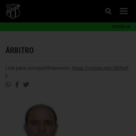
VOZÃO ID
ÁRBITRO
Link para compartilhamento:
https://vozao.net/2KIhcF
L