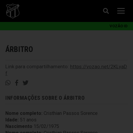
VOZÃO ID
ÁRBITRO
Link para compartilhamento:
https://vozao.net/2KLyaD
f
INFORMAÇÕES SOBRE O ÁRBITRO
Nome completo:
Cristhian Passos Sorence
Idade:
51 anos
Nascimento
15/02/1975
Nome completo:
Cristhian Passos Sorence