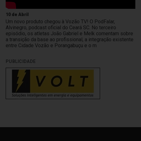
10 de Abril
Um novo produto chegou à Vozão TV! O PodFalar,
Alvinegro, podcast oficial do Ceará SC. No terceiro
episódio, os atletas João Gabriel e Melk comentam sobre
a transição da base ao profissional, a integração existente
entre Cidade Vozão e Porangabuçu e o m
PUBLICIDADE