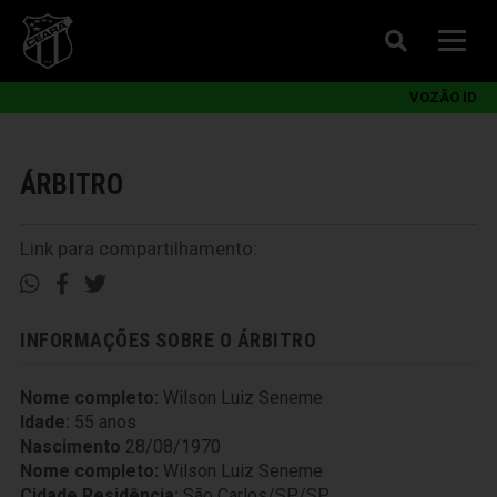
VOZÃO ID
ÁRBITRO
Link para compartilhamento:
INFORMAÇÕES SOBRE O ÁRBITRO
Nome completo:
Wilson Luiz Seneme
Idade:
55 anos
Nascimento
28/08/1970
Nome completo:
Wilson Luiz Seneme
Cidade Residência:
São Carlos/SP/SP