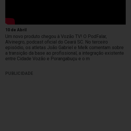
10 de Abril
Um novo produto chegou à Vozão TV! O PodFalar,
Alvinegro, podcast oficial do Ceará SC. No terceiro
episódio, os atletas João Gabriel e Melk comentam sobre
a transição da base ao profissional, a integração existente
entre Cidade Vozão e Porangabuçu e o m
PUBLICIDADE