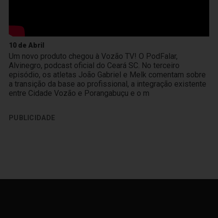
10 de Abril
Um novo produto chegou à Vozão TV! O PodFalar,
Alvinegro, podcast oficial do Ceará SC. No terceiro
episódio, os atletas João Gabriel e Melk comentam sobre
a transição da base ao profissional, a integração existente
entre Cidade Vozão e Porangabuçu e o m
PUBLICIDADE