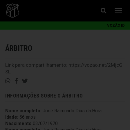
VOZÃO ID
ÁRBITRO
Link para compartilhamento:
https://vozao.net/2MjcG
SL
INFORMAÇÕES SOBRE O ÁRBITRO
Nome completo:
José Raimundo Dias da Hora
Idade:
56 anos
Nascimento
03/07/1970
Nome completo:
José Raimundo Dias da Hora