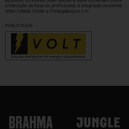
episódio, os atletas João Gabriel e Melk comentam sobre
a transição da base ao profissional, a integração existente
entre Cidade Vozão e Porangabuçu e o m
PUBLICIDADE