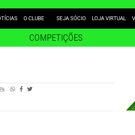
TÍCIAS
O CLUBE
SEJA SÓCIO
LOJA VIRTUAL
COMPETIÇÕES
pPk