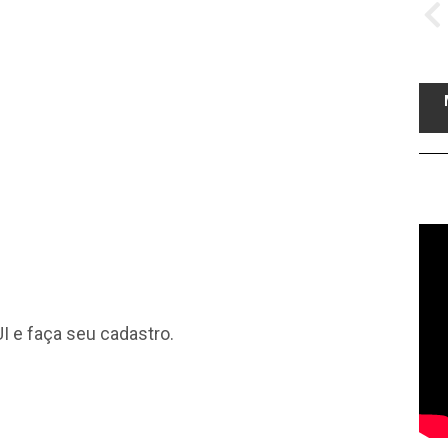
I
e faça seu cadastro.