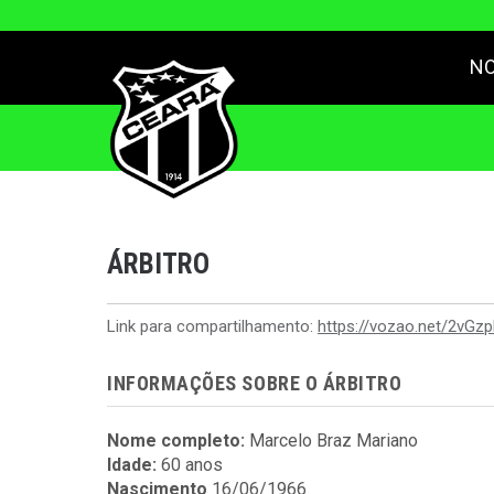
NO
ÁRBITRO
Link para compartilhamento:
https://vozao.net/2vGz
INFORMAÇÕES SOBRE O ÁRBITRO
Nome completo:
Marcelo Braz Mariano
Idade:
60 anos
Nascimento
16/06/1966