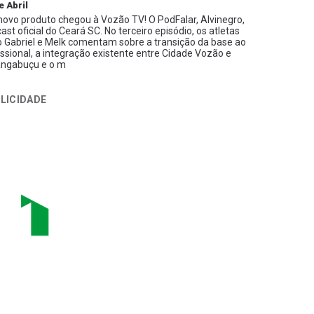
e Abril
ovo produto chegou à Vozão TV! O PodFalar, Alvinegro,
ast oficial do Ceará SC. No terceiro episódio, os atletas
 Gabriel e Melk comentam sobre a transição da base ao
issional, a integração existente entre Cidade Vozão e
ngabuçu e o m
LICIDADE