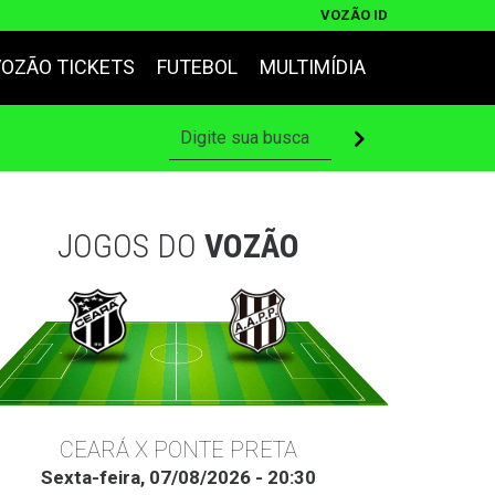
VOZÃO ID
VOZÃO TICKETS
FUTEBOL
MULTIMÍDIA
JOGOS DO
VOZÃO
CEARÁ X PONTE PRETA
Sexta-feira, 07/08/2026 - 20:30