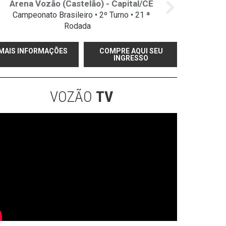
Arena Vozão (Castelão) - Capital/CE
Campeonato Brasileiro • 2º Turno • 21 ª
Rodada
MAIS INFORMAÇÕES
COMPRE AQUI SEU
INGRESSO
VOZÃO
TV