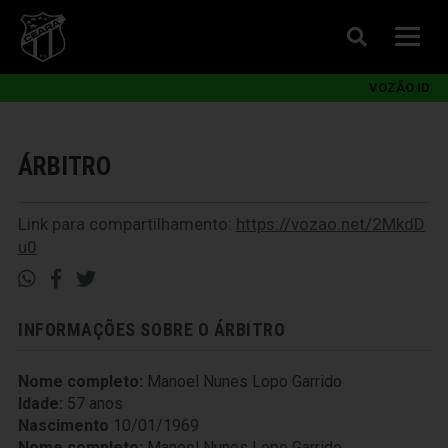
VOZÃO ID
ÁRBITRO
Link para compartilhamento:
https://vozao.net/2MkdD
u0
INFORMAÇÕES SOBRE O ÁRBITRO
Nome completo:
Manoel Nunes Lopo Garrido
Idade:
57 anos
Nascimento
10/01/1969
Nome completo:
Manoel Nunes Lopo Garrido