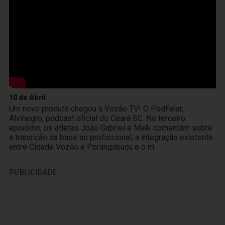
10 de Abril
Um novo produto chegou à Vozão TV! O PodFalar,
Alvinegro, podcast oficial do Ceará SC. No terceiro
episódio, os atletas João Gabriel e Melk comentam sobre
a transição da base ao profissional, a integração existente
entre Cidade Vozão e Porangabuçu e o m
PUBLICIDADE