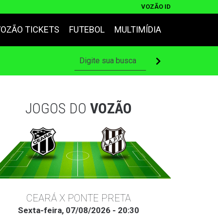
VOZÃO ID
VOZÃO TICKETS
FUTEBOL
MULTIMÍDIA
JOGOS DO
VOZÃO
CEARÁ X PONTE PRETA
Sexta-feira, 07/08/2026 - 20:30