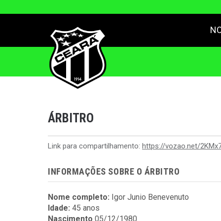
NO
ÁRBITRO
Link para compartilhamento:
https://vozao.net/2KMx
INFORMAÇÕES SOBRE O ÁRBITRO
Nome completo:
Igor Junio Benevenuto
Idade:
45 anos
Nascimento
05/12/1980