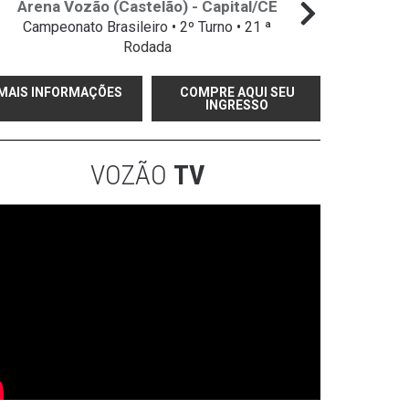
Arena Vozão (Castelão) - Capital/CE
Campeonato Brasileiro • 2º Turno • 21 ª
Rodada
MAIS INFORMAÇÕES
COMPRE AQUI SEU
INGRESSO
VOZÃO
TV