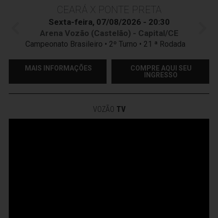
CEARÁ X PONTE PRETA
Sexta-feira, 07/08/2026 - 20:30
Arena Vozão (Castelão) - Capital/CE
Campeonato Brasileiro • 2º Turno • 21 ª Rodada
MAIS INFORMAÇÕES
COMPRE AQUI SEU
INGRESSO
VOZÃO
TV