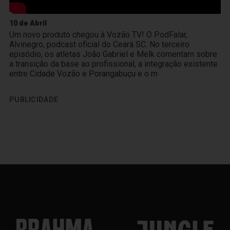
10 de Abril
Um novo produto chegou à Vozão TV! O PodFalar,
Alvinegro, podcast oficial do Ceará SC. No terceiro
episódio, os atletas João Gabriel e Melk comentam sobre
a transição da base ao profissional, a integração existente
entre Cidade Vozão e Porangabuçu e o m
PUBLICIDADE