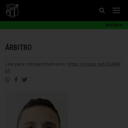
VOZÃO ID
ÁRBITRO
Link para compartilhamento:
https://vozao.net/2vAWF
y5