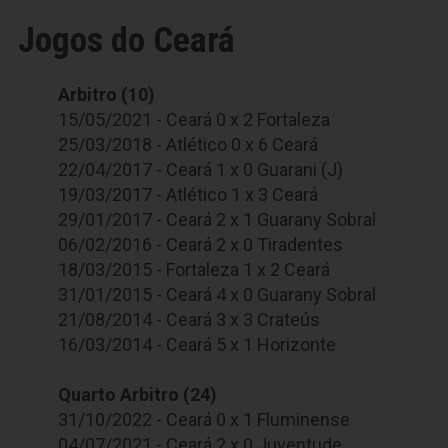
Jogos do Ceará
Arbitro (10)
15/05/2021 - Ceará 0 x 2 Fortaleza
25/03/2018 - Atlético 0 x 6 Ceará
22/04/2017 - Ceará 1 x 0 Guarani (J)
19/03/2017 - Atlético 1 x 3 Ceará
29/01/2017 - Ceará 2 x 1 Guarany Sobral
06/02/2016 - Ceará 2 x 0 Tiradentes
18/03/2015 - Fortaleza 1 x 2 Ceará
31/01/2015 - Ceará 4 x 0 Guarany Sobral
21/08/2014 - Ceará 3 x 3 Crateús
16/03/2014 - Ceará 5 x 1 Horizonte
Quarto Arbitro (24)
31/10/2022 - Ceará 0 x 1 Fluminense
04/07/2021 - Ceará 2 x 0 Juventude