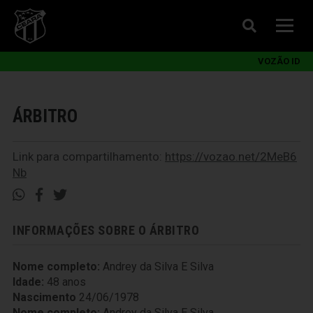
VOZÃO ID
ÁRBITRO
Link para compartilhamento:
https://vozao.net/2MeB6
Nb
INFORMAÇÕES SOBRE O ÁRBITRO
Nome completo:
Andrey da Silva E Silva
Idade:
48 anos
Nascimento
24/06/1978
Nome completo:
Andrey da Silva E Silva