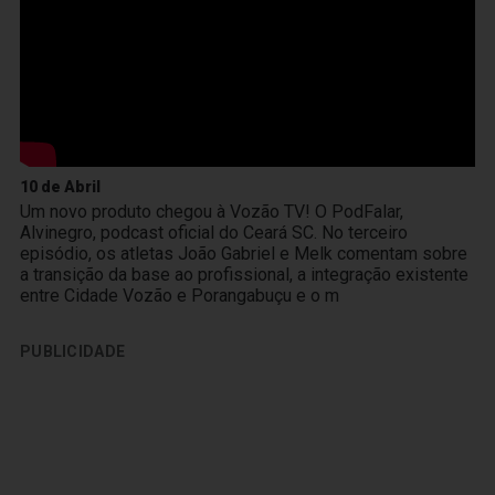
10 de Abril
Um novo produto chegou à Vozão TV! O PodFalar,
Alvinegro, podcast oficial do Ceará SC. No terceiro
episódio, os atletas João Gabriel e Melk comentam sobre
a transição da base ao profissional, a integração existente
entre Cidade Vozão e Porangabuçu e o m
PUBLICIDADE