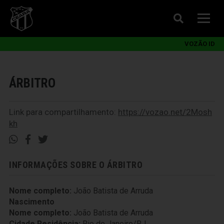
VOZÃO ID
ÁRBITRO
Link para compartilhamento:
https://vozao.net/2Mosh
kh
INFORMAÇÕES SOBRE O ÁRBITRO
Nome completo:
João Batista de Arruda
Nascimento
Nome completo:
João Batista de Arruda
Cidade Residência:
Rio de Janeiro/RJ