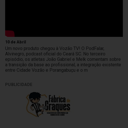
10 de Abril
Um novo produto chegou à Vozão TV! O PodFalar,
Alvinegro, podcast oficial do Ceará SC. No terceiro
episódio, os atletas João Gabriel e Melk comentam sobre
a transição da base ao profissional, a integração existente
entre Cidade Vozão e Porangabuçu e o m
PUBLICIDADE