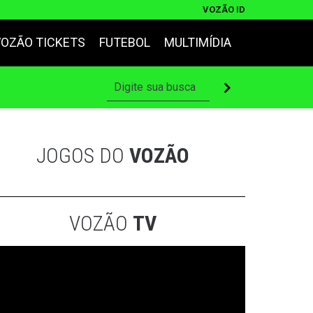
VOZÃO ID
VOZÃO TICKETS
FUTEBOL
MULTIMÍDIA
JOGOS DO
VOZÃO
VOZÃO
TV