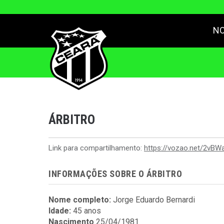
NO
ÁRBITRO
Link para compartilhamento:
https://vozao.net/2vBW
INFORMAÇÕES SOBRE O ÁRBITRO
Nome completo:
Jorge Eduardo Bernardi
Idade:
45 anos
Nascimento
25/04/1981