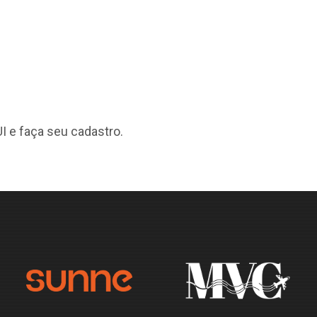
I
e faça seu cadastro.