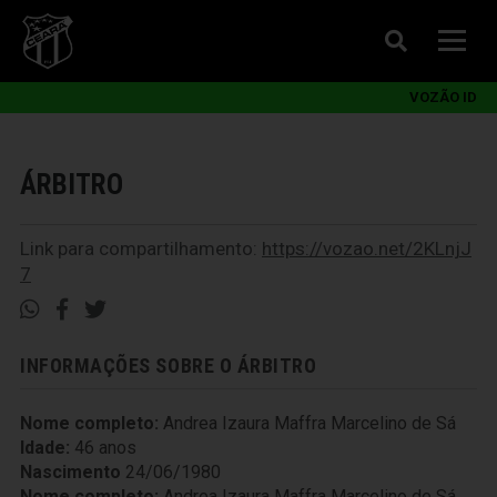
VOZÃO ID
ÁRBITRO
Link para compartilhamento:
https://vozao.net/2KLnjJ
7
INFORMAÇÕES SOBRE O ÁRBITRO
Nome completo:
Andrea Izaura Maffra Marcelino de Sá
Idade:
46 anos
Nascimento
24/06/1980
Nome completo:
Andrea Izaura Maffra Marcelino de Sá