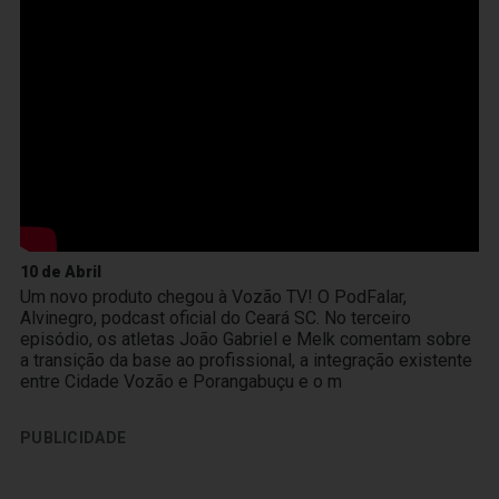
10 de Abril
Um novo produto chegou à Vozão TV! O PodFalar,
Alvinegro, podcast oficial do Ceará SC. No terceiro
episódio, os atletas João Gabriel e Melk comentam sobre
a transição da base ao profissional, a integração existente
entre Cidade Vozão e Porangabuçu e o m
PUBLICIDADE