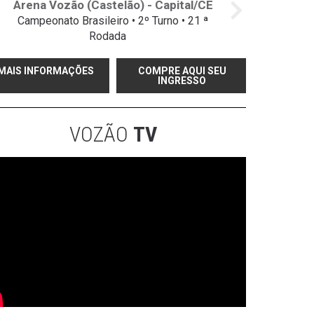
Arena Vozão (Castelão) - Capital/CE
Campeonato Brasileiro • 2º Turno • 21 ª
Rodada
MAIS INFORMAÇÕES
COMPRE AQUI SEU
INGRESSO
VOZÃO
TV