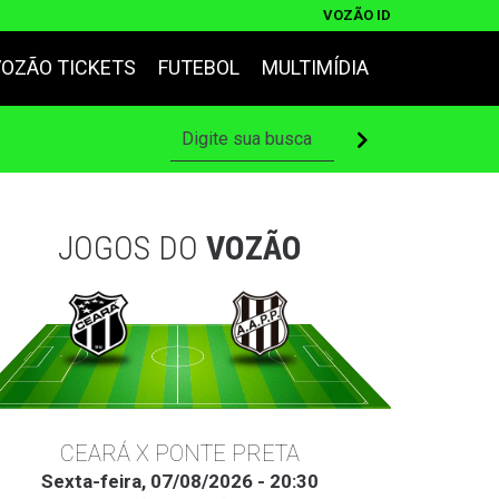
VOZÃO ID
VOZÃO TICKETS
FUTEBOL
MULTIMÍDIA
JOGOS DO
VOZÃO
CEARÁ X PONTE PRETA
Sexta-feira, 07/08/2026 - 20:30