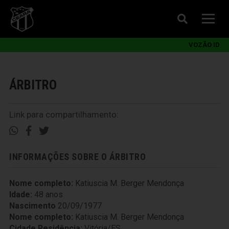
VOZÃO ID
ÁRBITRO
Link para compartilhamento:
INFORMAÇÕES SOBRE O ÁRBITRO
Nome completo:
Katiuscia M. Berger Mendonça
Idade:
48 anos
Nascimento
20/09/1977
Nome completo:
Katiuscia M. Berger Mendonça
Cidade Residência:
Vitória/ES