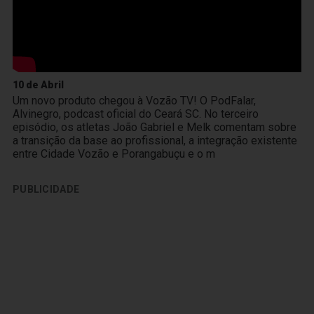
10 de Abril
Um novo produto chegou à Vozão TV! O PodFalar,
Alvinegro, podcast oficial do Ceará SC. No terceiro
episódio, os atletas João Gabriel e Melk comentam sobre
a transição da base ao profissional, a integração existente
entre Cidade Vozão e Porangabuçu e o m
PUBLICIDADE