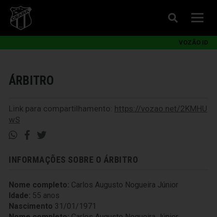
VOZÃO ID
ÁRBITRO
Link para compartilhamento:
https://vozao.net/2KMHU
wS
INFORMAÇÕES SOBRE O ÁRBITRO
Nome completo:
Carlos Augusto Nogueira Júnior
Idade:
55 anos
Nascimento
31/01/1971
Nome completo:
Carlos Augusto Nogueira Júnior