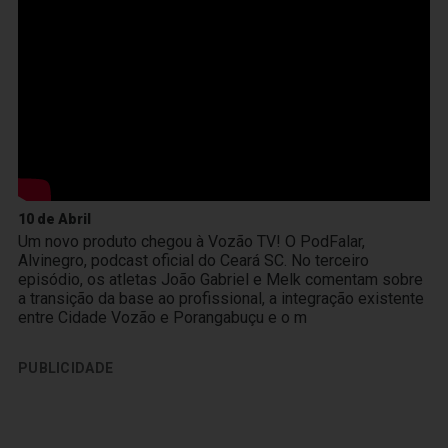
10 de Abril
Um novo produto chegou à Vozão TV! O PodFalar,
Alvinegro, podcast oficial do Ceará SC. No terceiro
episódio, os atletas João Gabriel e Melk comentam sobre
a transição da base ao profissional, a integração existente
entre Cidade Vozão e Porangabuçu e o m
PUBLICIDADE