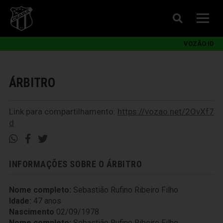
VOZÃO ID
ÁRBITRO
Link para compartilhamento:
https://vozao.net/2OvXf7
d
INFORMAÇÕES SOBRE O ÁRBITRO
Nome completo:
Sebastião Rufino Ribeiro Filho
Idade:
47 anos
Nascimento
02/09/1978
Nome completo:
Sebastião Rufino Ribeiro Filho