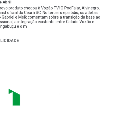
e Abril
ovo produto chegou à Vozão TV! O PodFalar, Alvinegro,
ast oficial do Ceará SC. No terceiro episódio, os atletas
 Gabriel e Melk comentam sobre a transição da base ao
issional, a integração existente entre Cidade Vozão e
ngabuçu e o m
LICIDADE