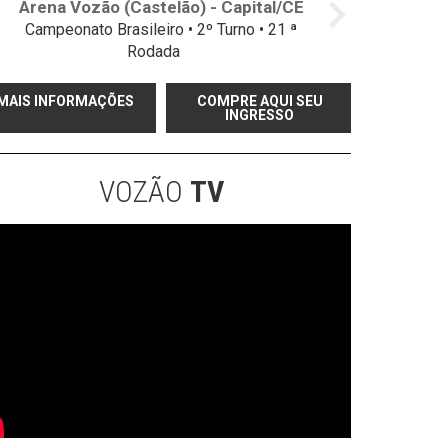
Arena Vozão (Castelão) - Capital/CE
Campeonato Brasileiro • 2º Turno • 21 ª
Rodada
MAIS INFORMAÇÕES
COMPRE AQUI SEU
INGRESSO
VOZÃO
TV