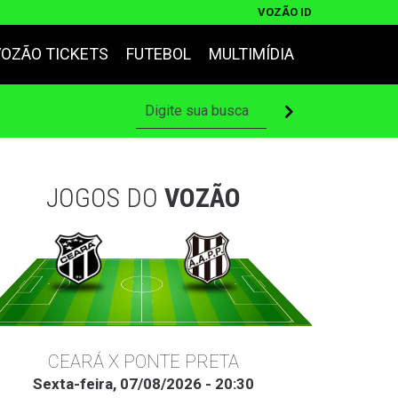
VOZÃO ID
VOZÃO TICKETS
FUTEBOL
MULTIMÍDIA
JOGOS DO
VOZÃO
CEARÁ X PONTE PRETA
Sexta-feira, 07/08/2026 - 20:30