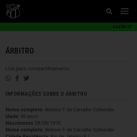
VOZÃO ID
ÁRBITRO
Link para compartilhamento:
INFORMAÇÕES SOBRE O ÁRBITRO
Nome completo:
Antonio F. de Carvalho Schneider
Idade:
49 anos
Nascimento
28/08/1976
Nome completo:
Antonio F. de Carvalho Schneider
Cidade Residência:
Rio de Janeiro/RJ