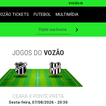
VOZÃO ID
VOZÃO TICKETS
FUTEBOL
MULTIMÍDIA
JOGOS DO
VOZÃO
CEARÁ X PONTE PRETA
Sexta-feira, 07/08/2026 - 20:30