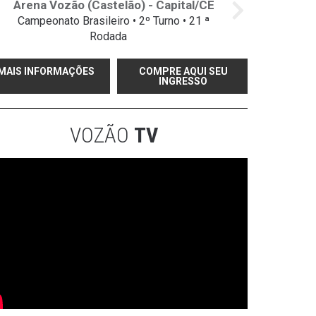
Arena Vozão (Castelão) - Capital/CE
Campeonato Brasileiro • 2º Turno • 21 ª
Rodada
MAIS INFORMAÇÕES
COMPRE AQUI SEU
INGRESSO
VOZÃO
TV