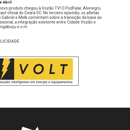
e Abril
ovo produto chegou à Vozão TV! O PodFalar, Alvinegro,
ast oficial do Ceará SC. No terceiro episódio, os atletas
 Gabriel e Melk comentam sobre a transição da base ao
issional, a integração existente entre Cidade Vozão e
ngabuçu e o m
LICIDADE