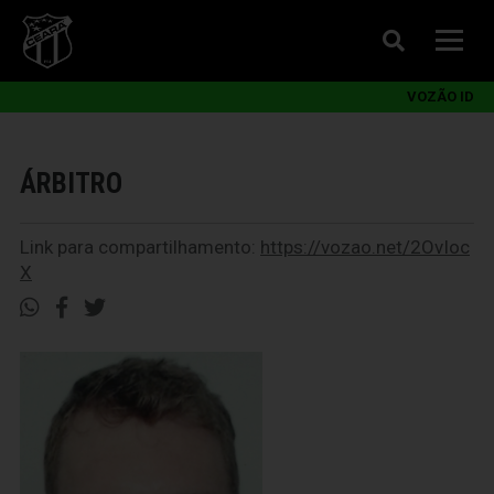
VOZÃO ID
ÁRBITRO
Link para compartilhamento:
https://vozao.net/2OvIoc
X