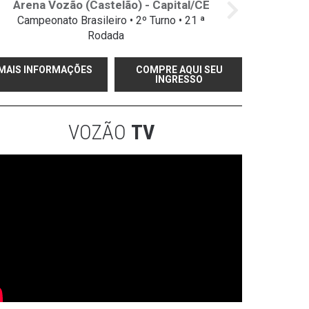
Arena Vozão (Castelão) - Capital/CE
Campeonato Brasileiro • 2º Turno • 21 ª
Rodada
MAIS INFORMAÇÕES
COMPRE AQUI SEU
INGRESSO
VOZÃO
TV