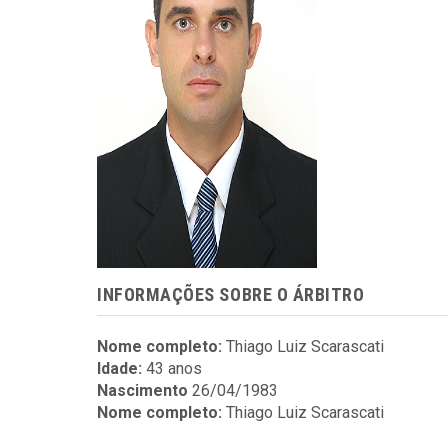
INFORMAÇÕES SOBRE O ÁRBITRO
Nome completo:
Thiago Luiz Scarascati
Idade:
43 anos
Nascimento
26/04/1983
Nome completo:
Thiago Luiz Scarascati