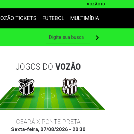
VOZÃO ID
VOZÃO TICKETS
FUTEBOL
MULTIMÍDIA
JOGOS DO
VOZÃO
CEARÁ X PONTE PRETA
Sexta-feira, 07/08/2026 - 20:30