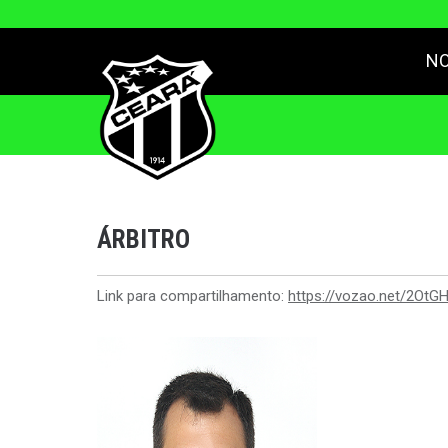
NO
ÁRBITRO
Link para compartilhamento:
https://vozao.net/2OtG