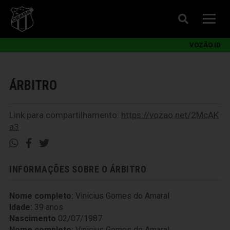
VOZÃO ID
ÁRBITRO
Link para compartilhamento:
https://vozao.net/2McAK
a3
INFORMAÇÕES SOBRE O ÁRBITRO
Nome completo:
Vinicius Gomes do Amaral
Idade:
39 anos
Nascimento
02/07/1987
Nome completo:
Vinicius Gomes do Amaral