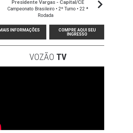
Presidente Vargas - Capital/CE
Campeonato Brasileiro • 2º Turno • 22 ª
Campeo
Rodada
MAIS INFORMAÇÕES
COMPRE AQUI SEU
INGRESSO
VOZÃO
TV