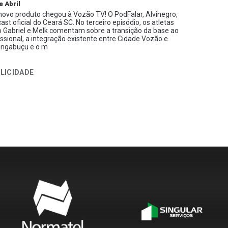
e Abril
ovo produto chegou à Vozão TV! O PodFalar, Alvinegro,
ast oficial do Ceará SC. No terceiro episódio, os atletas
 Gabriel e Melk comentam sobre a transição da base ao
issional, a integração existente entre Cidade Vozão e
ngabuçu e o m
LICIDADE