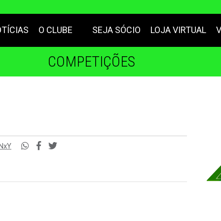
TÍCIAS
O CLUBE
SEJA SÓCIO
LOJA VIRTUAL
COMPETIÇÕES
mNxY