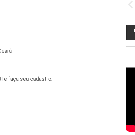
Ceará
I
e faça seu cadastro.