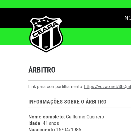
NO
ÁRBITRO
Link para compartilhamento:
https://vozao.net/3hQ
INFORMAÇÕES SOBRE O ÁRBITRO
Nome completo:
Guillermo Guerrero
Idade:
41 anos
Nascimento
15/04/1985