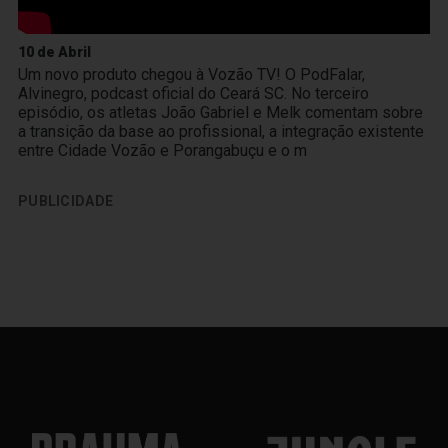
10 de Abril
Um novo produto chegou à Vozão TV! O PodFalar,
Alvinegro, podcast oficial do Ceará SC. No terceiro
episódio, os atletas João Gabriel e Melk comentam sobre
a transição da base ao profissional, a integração existente
entre Cidade Vozão e Porangabuçu e o m
PUBLICIDADE