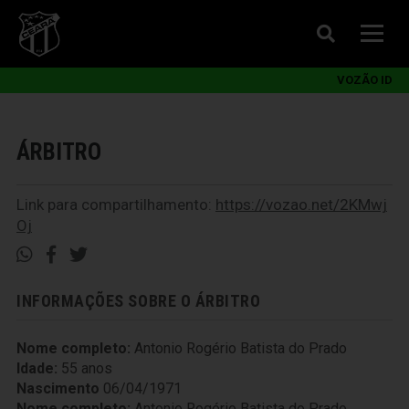
VOZÃO ID
ÁRBITRO
Link para compartilhamento:
https://vozao.net/2KMwj
Oj
INFORMAÇÕES SOBRE O ÁRBITRO
Nome completo:
Antonio Rogério Batista do Prado
Idade:
55 anos
Nascimento
06/04/1971
Nome completo:
Antonio Rogério Batista do Prado