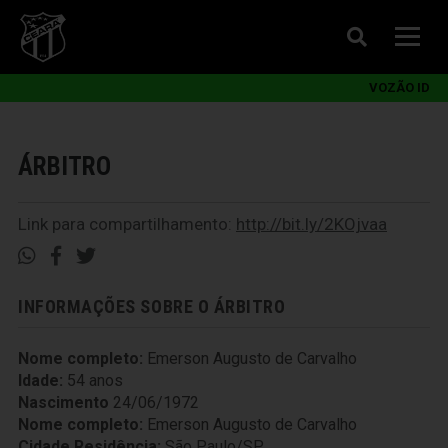
VOZÃO ID
ÁRBITRO
Link para compartilhamento:
http://bit.ly/2KOjvaa
INFORMAÇÕES SOBRE O ÁRBITRO
Nome completo:
Emerson Augusto de Carvalho
Idade:
54 anos
Nascimento
24/06/1972
Nome completo:
Emerson Augusto de Carvalho
Cidade Residência:
São Paulo/SP