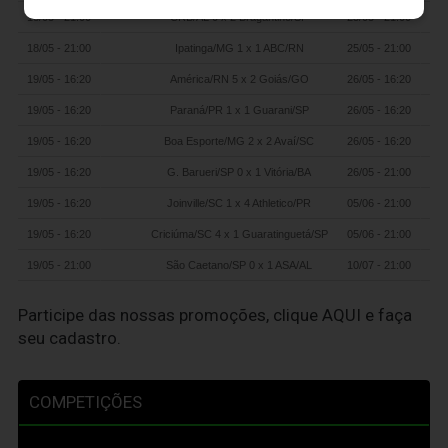
18/05 - 21:00
CRB/AL 0 x 2 Bragantino/SP
25/05 - 21:00
18/05 - 21:00
Ipatinga/MG 1 x 1 ABC/RN
25/05 - 21:00
19/05 - 16:20
América/RN 5 x 2 Goiás/GO
26/05 - 16:20
19/05 - 16:20
Paraná/PR 1 x 1 Guarani/SP
26/05 - 16:20
19/05 - 16:20
Boa Esporte/MG 2 x 2 Avaí/SC
26/05 - 16:20
19/05 - 16:20
G. Barueri/SP 0 x 1 Vitória/BA
26/05 - 21:00
19/05 - 16:20
Joinville/SC 1 x 4 Athletico/PR
05/06 - 21:00
19/05 - 16:20
Criciúma/SC 4 x 1 Guaratinguetá/SP
05/06 - 21:00
19/05 - 21:00
São Caetano/SP 0 x 1 ASA/AL
10/07 - 21:00
Participe das nossas promoções, clique
AQUI
e faça
seu cadastro.
COMPETIÇÕES