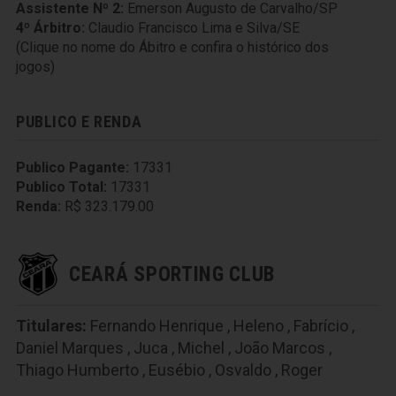
Assistente Nº 2:
Emerson Augusto de Carvalho/SP
4º Árbitro:
Claudio Francisco Lima e Silva/SE
(Clique no nome do Ábitro e confira o histórico dos
jogos)
PUBLICO E RENDA
Publico Pagante:
17331
Publico Total:
17331
Renda:
R$ 323.179.00
CEARÁ SPORTING CLUB
Titulares:
Fernando Henrique
,
Heleno
,
Fabrício
,
Daniel Marques
,
Juca
,
Michel
,
João Marcos
,
Thiago Humberto
,
Eusébio
,
Osvaldo
,
Roger