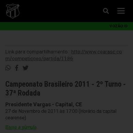
VOZÃO ID
Link para compartilhamento::
http://www.cearasc.co
m/competicoes/partida/1186
Campeonato Brasileiro 2011 - 2º Turno -
37ª Rodada
Presidente Vargas - Capital, CE
27 de Novembro de 2011 às 17:00 (Horário da capital
cearense)
Baixe a súmula