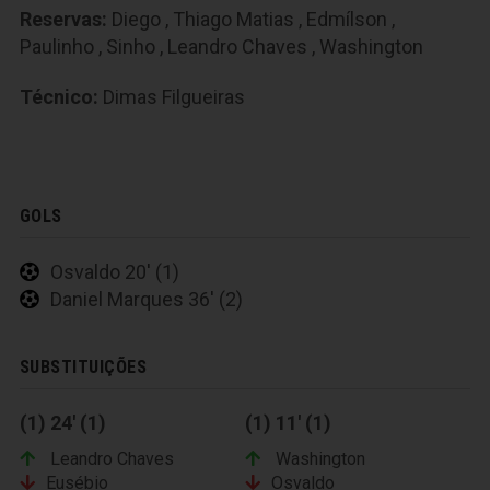
Reservas:
Diego
,
Thiago Matias
,
Edmílson
,
Paulinho
,
Sinho
,
Leandro Chaves
,
Washington
Técnico:
Dimas Filgueiras
GOLS
Osvaldo 20' (1)
Daniel Marques 36' (2)
SUBSTITUIÇÕES
(1) 24' (1)
(1) 11' (1)
Leandro Chaves
Washington
Eusébio
Osvaldo