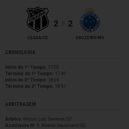
2
2
X
CEARÁ/CE
CRUZEIRO/MG
CRONOLOGIA
Início do 1º Tempo:
17:00
Término do 1º Tempo:
17:49
Início do 2º Tempo:
18:04
Término do 2º Tempo:
18:53
ARBITRAGEM
Árbitro:
Wilson Luiz Seneme/SP
Assistente Nº 1:
Altemir Hausmann/RS