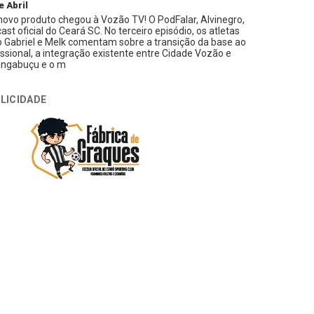
e Abril
ovo produto chegou à Vozão TV! O PodFalar, Alvinegro,
ast oficial do Ceará SC. No terceiro episódio, os atletas
 Gabriel e Melk comentam sobre a transição da base ao
issional, a integração existente entre Cidade Vozão e
ngabuçu e o m
LICIDADE