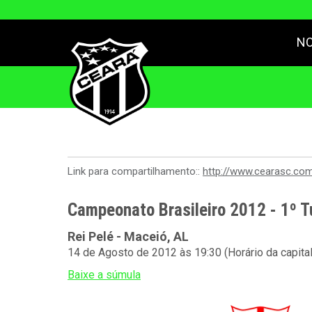
NO
Link para compartilhamento::
http://www.cearasc.co
Campeonato Brasileiro 2012 - 1º T
Rei Pelé - Maceió, AL
14 de Agosto de 2012 às 19:30 (Horário da capita
Baixe a súmula