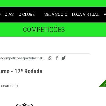
TÍCIAS
O CLUBE
SEJA SÓCIO
LOJA VIRTUAL
COMPETIÇÕES
m/competicoes/partida/1501
urno - 17ª Rodada
l cearense)