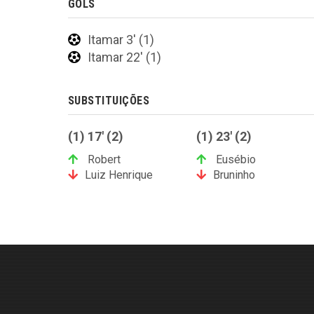
GOLS
Itamar 3' (1)
Itamar 22' (1)
SUBSTITUIÇÕES
(1) 17' (2)
(1) 23' (2)
Robert
Eusébio
Luiz Henrique
Bruninho