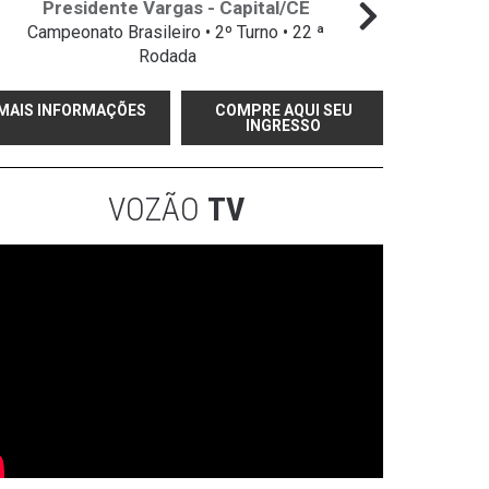
Presidente Vargas - Capital/CE
Campeonato Brasileiro • 2º Turno • 22 ª
Campeo
Rodada
MAIS INFORMAÇÕES
COMPRE AQUI SEU
INGRESSO
VOZÃO
TV