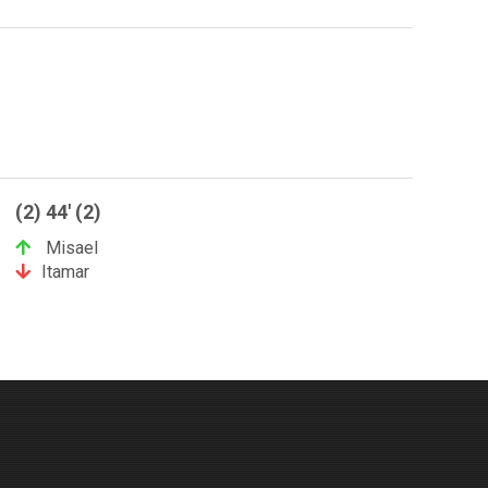
(2) 44' (2)
Misael
Itamar