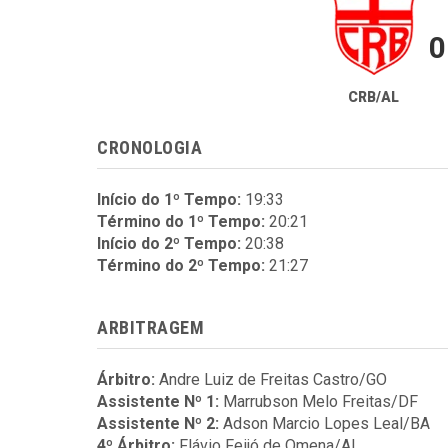
0
CRB/AL
CRONOLOGIA
Início do 1º Tempo:
19:33
Término do 1º Tempo:
20:21
Início do 2º Tempo:
20:38
Término do 2º Tempo:
21:27
ARBITRAGEM
Árbitro:
Andre Luiz de Freitas Castro/GO
Assistente Nº 1:
Marrubson Melo Freitas/DF
Assistente Nº 2:
Adson Marcio Lopes Leal/BA
4º Árbitro:
Flávio Feijó de Omena/AL