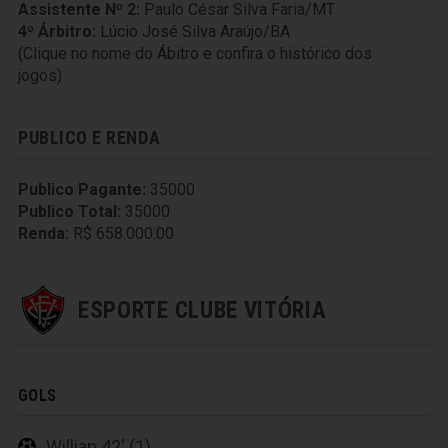
Assistente Nº 2:
Paulo César Silva Faria/MT
4º Árbitro:
Lúcio José Silva Araújo/BA
(Clique no nome do Ábitro e confira o histórico dos
jogos)
PUBLICO E RENDA
Publico Pagante:
35000
Publico Total:
35000
Renda:
R$ 658.000.00
ESPORTE CLUBE VITÓRIA
GOLS
Willian 42' (1)