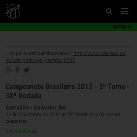
VOZÃO ID
Link para compartilhamento::
http://www.cearasc.co
m/competicoes/partida/1707
Campeonato Brasileiro 2012 - 2º Turno -
38ª Rodada
Barradão - Salvador, BA
24 de Novembro de 2012 às 15:20 (Horário da capital
cearense)
Baixe a súmula