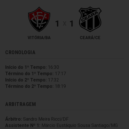
1
1
X
VITÓRIA/BA
CEARÁ/CE
CRONOLOGIA
Início do 1º Tempo:
16:30
Término do 1º Tempo:
17:17
Início do 2º Tempo:
17:32
Término do 2º Tempo:
18:19
ARBITRAGEM
Árbitro:
Sandro Meira Ricci/DF
Assistente Nº 1:
Márcio Eustáquio Sousa Santiago/MG