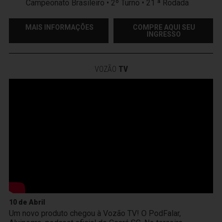
Campeonato Brasileiro • 2º Turno • 21 ª Rodada
MAIS INFORMAÇÕES
COMPRE AQUI SEU
INGRESSO
VOZÃO
TV
10 de Abril
Um novo produto chegou à Vozão TV! O PodFalar,