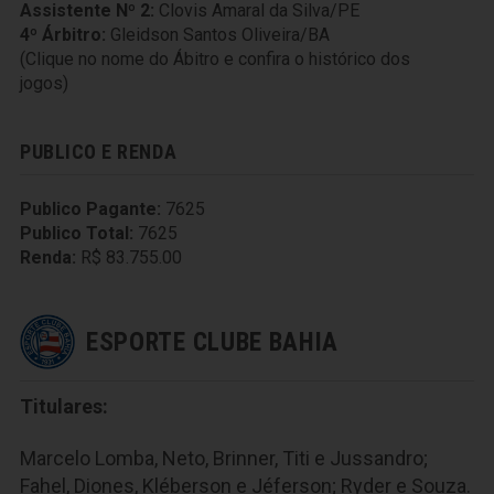
Assistente Nº 2:
Clovis Amaral da Silva/PE
4º Árbitro:
Gleidson Santos Oliveira/BA
(Clique no nome do Ábitro e confira o histórico dos
jogos)
PUBLICO E RENDA
Publico Pagante:
7625
Publico Total:
7625
Renda:
R$ 83.755.00
ESPORTE CLUBE BAHIA
Titulares:
Marcelo Lomba, Neto, Brinner, Titi e Jussandro;
Fahel, Diones, Kléberson e Jéferson; Ryder e Souza.