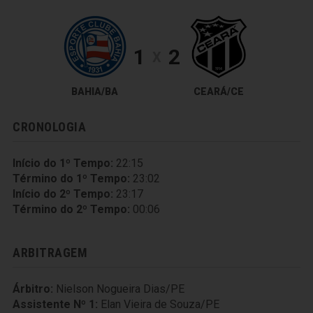
1
2
X
BAHIA/BA
CEARÁ/CE
CRONOLOGIA
Início do 1º Tempo:
22:15
Término do 1º Tempo:
23:02
Início do 2º Tempo:
23:17
Término do 2º Tempo:
00:06
ARBITRAGEM
Árbitro:
Nielson Nogueira Dias/PE
Assistente Nº 1:
Elan Vieira de Souza/PE