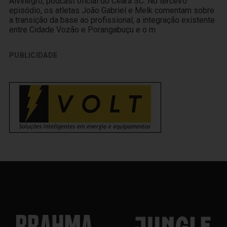
Alvinegro, podcast oficial do Ceará SC. No terceiro
episódio, os atletas João Gabriel e Melk comentam sobre
a transição da base ao profissional, a integração existente
entre Cidade Vozão e Porangabuçu e o m
PUBLICIDADE