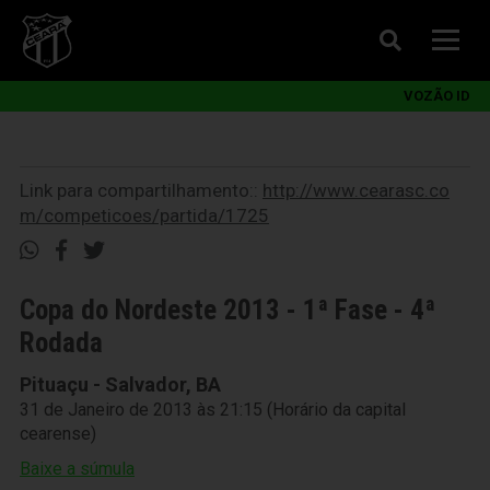
VOZÃO ID
Link para compartilhamento::
http://www.cearasc.co
m/competicoes/partida/1725
Copa do Nordeste 2013 - 1ª Fase - 4ª
Rodada
Pituaçu - Salvador, BA
31 de Janeiro de 2013 às 21:15 (Horário da capital
cearense)
Baixe a súmula