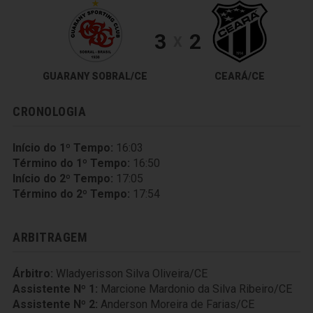
3
2
X
GUARANY SOBRAL/CE
CEARÁ/CE
CRONOLOGIA
Início do 1º Tempo:
16:03
Término do 1º Tempo:
16:50
Início do 2º Tempo:
17:05
Término do 2º Tempo:
17:54
ARBITRAGEM
Árbitro:
Wladyerisson Silva Oliveira/CE
Assistente Nº 1:
Marcione Mardonio da Silva Ribeiro/CE
Assistente Nº 2:
Anderson Moreira de Farias/CE