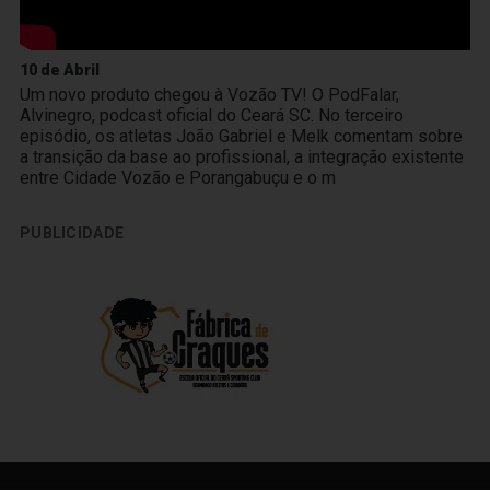
10 de Abril
Um novo produto chegou à Vozão TV! O PodFalar,
Alvinegro, podcast oficial do Ceará SC. No terceiro
episódio, os atletas João Gabriel e Melk comentam sobre
a transição da base ao profissional, a integração existente
entre Cidade Vozão e Porangabuçu e o m
PUBLICIDADE