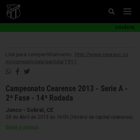
VOZÃO ID
Link para compartilhamento::
http://www.cearasc.co
m/competicoes/partida/1911
Campeonato Cearense 2013 - Serie A -
2ª Fase - 14ª Rodada
Junco - Sobral, CE
28 de Abril de 2013 às 16:00 (Horário da capital cearense)
Baixe a súmula