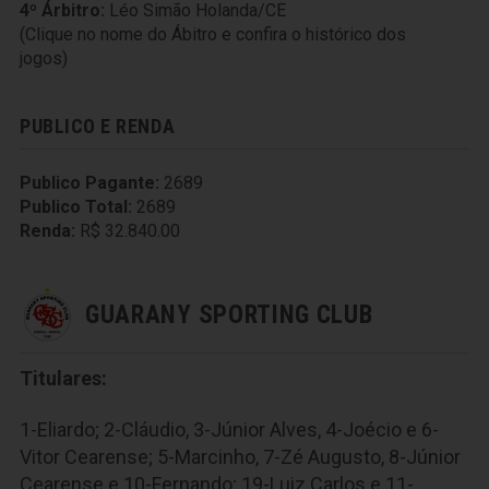
4º Árbitro:
Léo Simão Holanda/CE
(Clique no nome do Ábitro e confira o histórico dos
jogos)
PUBLICO E RENDA
Publico Pagante:
2689
Publico Total:
2689
Renda:
R$ 32.840.00
GUARANY SPORTING CLUB
Titulares:
1-Eliardo; 2-Cláudio, 3-Júnior Alves, 4-Joécio e 6-
Vitor Cearense; 5-Marcinho, 7-Zé Augusto, 8-Júnior
Cearense e 10-Fernando; 19-Luiz Carlos e 11-