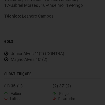
17-Gabriel Moraes
,
18-Anselmo
,
19-Pingo
Técnico:
Leandro Campos
GOLS
Júnior Alves 1' (2) (CONTRA)
Magno Alves 10' (2)
SUBSTITUIÇÕES
(1) 35' (1)
(2) 37' (2)
Válber
Pingo
Lulinha
Ricardinho