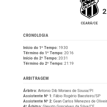
2
CEARÁ/CE
CRONOLOGIA
Início do 1º Tempo:
19:30
Término do 1º Tempo:
20:16
Início do 2º Tempo:
20:31
Término do 2º Tempo:
21:19
ARBITRAGEM
Árbitro:
Antonio Dib Moraes de Sousa/PI
Assistente Nº 1:
Fábio Rogério Baesteiro/SP
Assistente Nº 2:
Gean Carlos Menezes de Olivei
4º Árbitro:
Gleysto Gonçalves da Silva/CE