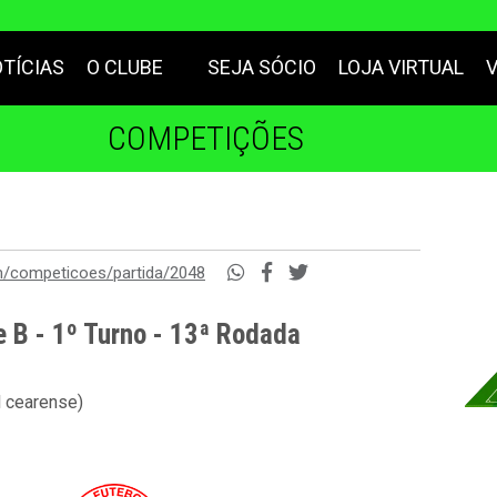
TÍCIAS
O CLUBE
SEJA SÓCIO
LOJA VIRTUAL
COMPETIÇÕES
m/competicoes/partida/2048
e B - 1º Turno - 13ª Rodada
l cearense)