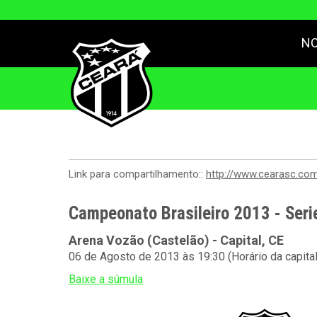
NO
Link para compartilhamento::
http://www.cearasc.co
Campeonato Brasileiro 2013 - Seri
Arena Vozão (Castelão) - Capital, CE
06 de Agosto de 2013 às 19:30 (Horário da capita
Baixe a súmula