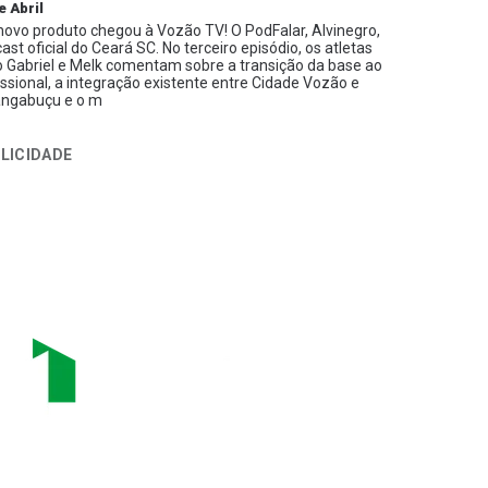
e Abril
ovo produto chegou à Vozão TV! O PodFalar, Alvinegro,
ast oficial do Ceará SC. No terceiro episódio, os atletas
 Gabriel e Melk comentam sobre a transição da base ao
issional, a integração existente entre Cidade Vozão e
ngabuçu e o m
LICIDADE