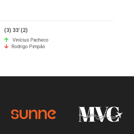
(3) 33' (2)
Vinícius Pacheco
Rodrigo Pimpão