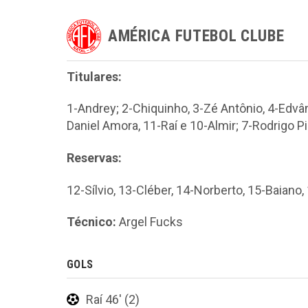
AMÉRICA FUTEBOL CLUBE
Titulares:
1-Andrey; 2-Chiquinho, 3-Zé Antônio, 4-Edvâ
Daniel Amora, 11-Raí e 10-Almir; 7-Rodrigo 
Reservas:
12-Sílvio, 13-Cléber, 14-Norberto, 15-Baiano
Técnico:
Argel Fucks
GOLS
Raí 46' (2)