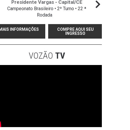
Presidente Vargas - Capital/CE
Campeonato Brasileiro • 2º Turno • 22 ª
Campeo
Rodada
MAIS INFORMAÇÕES
COMPRE AQUI SEU
INGRESSO
VOZÃO
TV