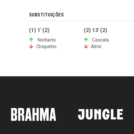
SUBSTITUIÇÕES
(1) 1' (2)
(2) 13' (2)
Norberto
Cascata
Chiquinho
Almir