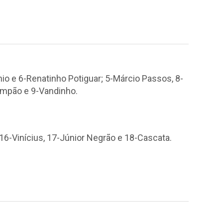
nio e 6-Renatinho Potiguar; 5-Márcio Passos, 8-
Pimpão e 9-Vandinho.
, 16-Vinícius, 17-Júnior Negrão e 18-Cascata.