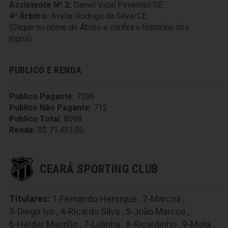
Assistente Nº 2:
Daniel Vidal Pimentel/SE
4º Árbitro:
Avelar Rodrigo da Silva/CE
(Clique no nome do Ábitro e confira o histórico dos
jogos)
PUBLICO E RENDA
Publico Pagante:
7386
Publico Não Pagante:
712
Publico Total:
8098
Renda:
R$ 71.451.00
CEARÁ SPORTING CLUB
Titulares:
1-Fernando Henrique
,
2-Marcos
,
3-Diego Ivo
,
4-Ricardo Silva
,
5-João Marcos
,
6-Hélder Maurílio
,
7-Lulinha
,
8-Ricardinho
,
9-Mota
,