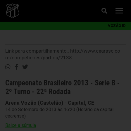
VOZÃO ID
Link para compartilhamento::
http://www.cearasc.co
m/competicoes/partida/2138
Campeonato Brasileiro 2013 - Serie B -
2º Turno - 22ª Rodada
Arena Vozão (Castelão) - Capital, CE
14 de Setembro de 2013 às 16:20 (Horário da capital
cearense)
Baixe a súmula