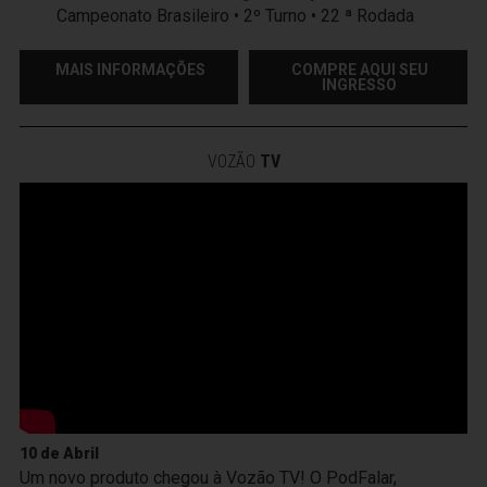
Campeonato Brasileiro • 2º Turno • 22 ª Rodada
MAIS INFORMAÇÕES
COMPRE AQUI SEU
INGRESSO
VOZÃO
TV
10 de Abril
Um novo produto chegou à Vozão TV! O PodFalar,