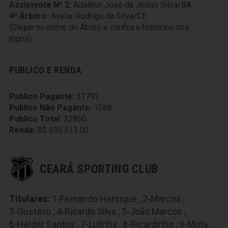
Assistente Nº 2:
Adaílton José de Jesus Silva/BA
4º Árbitro:
Avelar Rodrigo da Silva/CE
(Clique no nome do Ábitro e confira o histórico dos
jogos)
PUBLICO E RENDA
Publico Pagante:
31792
Publico Não Pagante:
1068
Publico Total:
32860
Renda:
R$ 695.513.00
CEARÁ SPORTING CLUB
Titulares:
1-Fernando Henrique
,
2-Marcos
,
3-Gustavo
,
4-Ricardo Silva
,
5-João Marcos
,
6-Hélder Santos
,
7-Lulinha
,
8-Ricardinho
,
9-Mota
,