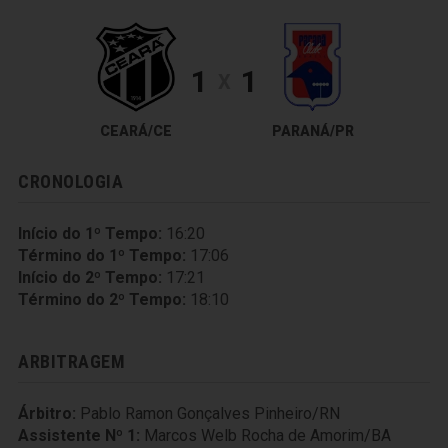
1
1
X
CEARÁ/CE
PARANÁ/PR
CRONOLOGIA
Início do 1º Tempo:
16:20
Término do 1º Tempo:
17:06
Início do 2º Tempo:
17:21
Término do 2º Tempo:
18:10
ARBITRAGEM
Árbitro:
Pablo Ramon Gonçalves Pinheiro/RN
Assistente Nº 1:
Marcos Welb Rocha de Amorim/BA