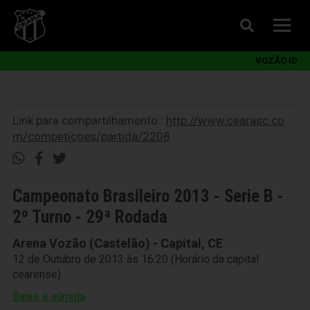
VOZÃO ID
Link para compartilhamento::
http://www.cearasc.co
m/competicoes/partida/2208
Campeonato Brasileiro 2013 - Serie B -
2º Turno - 29ª Rodada
Arena Vozão (Castelão) - Capital, CE
12 de Outubro de 2013 às 16:20 (Horário da capital
cearense)
Baixe a súmula