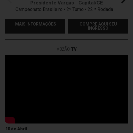
Presidente Vargas - Capital/CE
Campeonato Brasileiro • 2º Turno • 22 ª Rodada
MAIS INFORMAÇÕES
COMPRE AQUI SEU
INGRESSO
VOZÃO
TV
10 de Abril