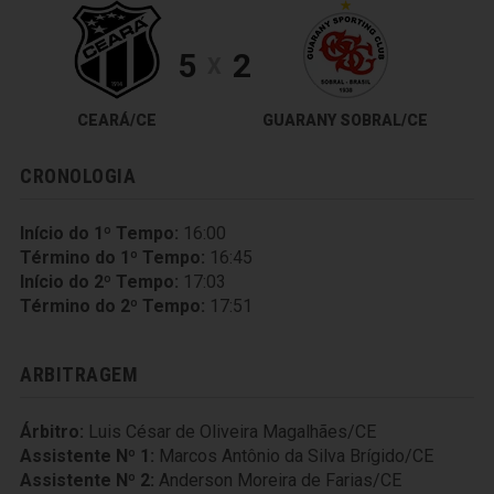
5
2
X
CEARÁ/CE
GUARANY SOBRAL/CE
CRONOLOGIA
Início do 1º Tempo:
16:00
Término do 1º Tempo:
16:45
Início do 2º Tempo:
17:03
Término do 2º Tempo:
17:51
ARBITRAGEM
Árbitro:
Luis César de Oliveira Magalhães/CE
Assistente Nº 1:
Marcos Antônio da Silva Brígido/CE
Assistente Nº 2:
Anderson Moreira de Farias/CE