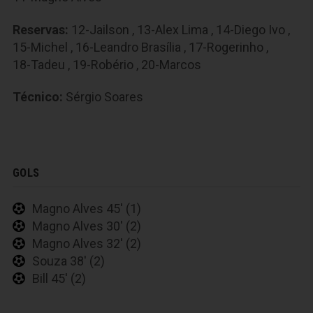
Reservas:
12-Jailson
,
13-Alex Lima
,
14-Diego Ivo
,
15-Michel
,
16-Leandro Brasília
,
17-Rogerinho
,
18-Tadeu
,
19-Robério
,
20-Marcos
Técnico:
Sérgio Soares
GOLS
Magno Alves 45' (1)
Magno Alves 30' (2)
Magno Alves 32' (2)
Souza 38' (2)
Bill 45' (2)