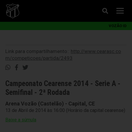
VOZÃO ID
Link para compartilhamento::
http://www.cearasc.co
m/competicoes/partida/2493
Campeonato Cearense 2014 - Serie A -
Semifinal - 2ª Rodada
Arena Vozão (Castelão) - Capital, CE
13 de Abril de 2014 às 16:00 (Horário da capital cearense)
Baixe a súmula