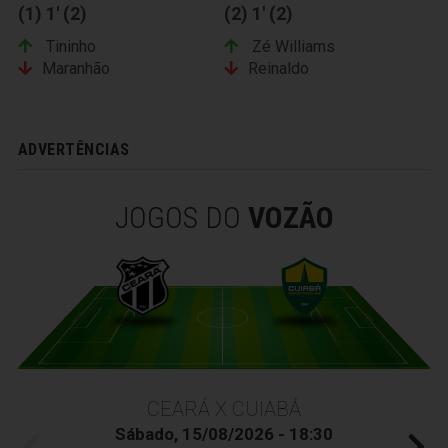
(1) 1' (2)
(2) 1' (2)
Tininho
Zé Williams
Maranhão
Reinaldo
ADVERTÊNCIAS
JOGOS DO
VOZÃO
CEARÁ X CUIABÁ
Sábado, 15/08/2026 - 18:30