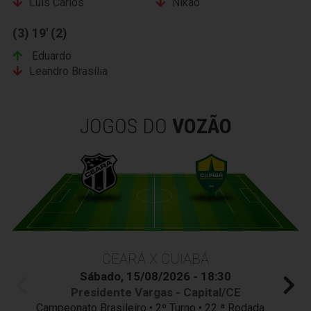
Luís Carlos
Nikão
(3) 19' (2)
Eduardo
Leandro Brasília
JOGOS DO
VOZÃO
CEARÁ X CUIABÁ
Sábado, 15/08/2026 - 18:30
Presidente Vargas - Capital/CE
Campeonato Brasileiro • 2º Turno • 22 ª Rodada