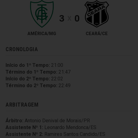
3
0
X
AMÉRICA/MG
CEARÁ/CE
CRONOLOGIA
Início do 1º Tempo:
21:00
Término do 1º Tempo:
21:47
Início do 2º Tempo:
22:02
Término do 2º Tempo:
22:49
ARBITRAGEM
Árbitro:
Antonio Denival de Morais/PR
Assistente Nº 1:
Leonardo Mendonca/ES
Assistente Nº 2:
Ramires Santos Candido/ES