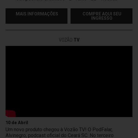
MAIS INFORMAÇÕES
COMPRE AQUI SEU
INGRESSO
VOZÃO
TV
10 de Abril
Um novo produto chegou à Vozão TV! O PodFalar,
Alvinegro, podcast oficial do Ceará SC. No terceiro