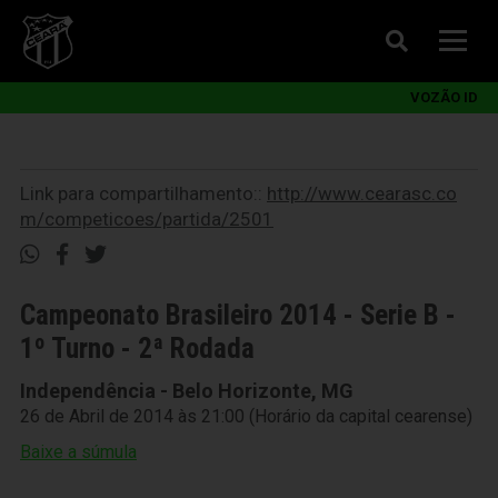
VOZÃO ID
Link para compartilhamento::
http://www.cearasc.co
m/competicoes/partida/2501
Campeonato Brasileiro 2014 - Serie B -
1º Turno - 2ª Rodada
Independência - Belo Horizonte, MG
26 de Abril de 2014 às 21:00 (Horário da capital cearense)
Baixe a súmula