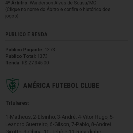
4º Árbitro:
Wanderson Alves de Sousa/MG
(Clique no nome do Ábitro e confira o histórico dos
jogos)
PUBLICO E RENDA
Publico Pagante:
1373
Publico Total:
1373
Renda:
R$ 27.345.00
AMÉRICA FUTEBOL CLUBE
Titulares:
1-Matheus, 2-Elsinho, 3-André, 4-Vitor Hugo, 5-
Leandro Guerreiro, 6-Gilson, 7-Pablo, 8-Andrei
Girotto, 9-Obina, 10-Tchô e 11-Ricardinho.