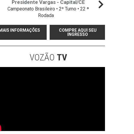
Presidente Vargas - Capital/CE
Campeonato Brasileiro • 2º Turno • 22 ª
Campeo
Rodada
MAIS INFORMAÇÕES
COMPRE AQUI SEU
INGRESSO
VOZÃO
TV