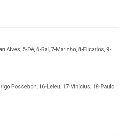
 Alves, 5-Dê, 6-Raí, 7-Marinho, 8-Elicarlos, 9-
rigo Possebon, 16-Leleu, 17-Vinícius, 18-Paulo