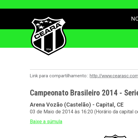
NO
Link para compartilhamento::
http://www.cearasc.co
Campeonato Brasileiro 2014 - Serie
Arena Vozão (Castelão) - Capital, CE
03 de Maio de 2014 às 16:20 (Horário da capital 
Baixe a súmula