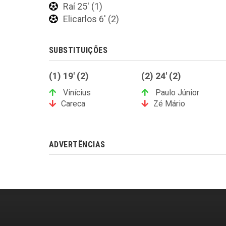
Raí 25' (1)
Elicarlos 6' (2)
SUBSTITUIÇÕES
(1) 19' (2)
(2) 24' (2)
Vinícius
Paulo Júnior
Careca
Zé Mário
ADVERTÊNCIAS