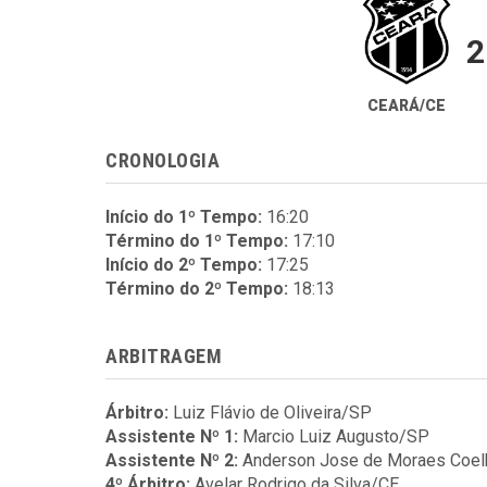
2
CEARÁ/CE
CRONOLOGIA
Início do 1º Tempo:
16:20
Término do 1º Tempo:
17:10
Início do 2º Tempo:
17:25
Término do 2º Tempo:
18:13
ARBITRAGEM
Árbitro:
Luiz Flávio de Oliveira/SP
Assistente Nº 1:
Marcio Luiz Augusto/SP
Assistente Nº 2:
Anderson Jose de Moraes Coe
4º Árbitro:
Avelar Rodrigo da Silva/CE