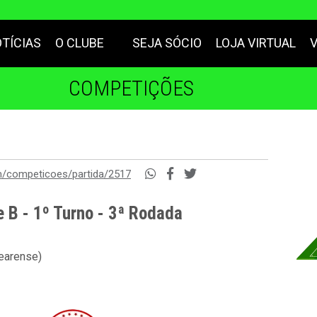
TÍCIAS
O CLUBE
SEJA SÓCIO
LOJA VIRTUAL
COMPETIÇÕES
m/competicoes/partida/2517
 B - 1º Turno - 3ª Rodada
cearense)