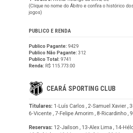
(Clique no nome do Ábitro e confira o histórico do
jogos)
PUBLICO E RENDA
Publico Pagante:
9429
Publico Não Pagante:
312
Publico Total:
9741
Renda:
R$ 115.773.00
CEARÁ SPORTING CLUB
Titulares:
1-Luís Carlos
,
2-Samuel Xavier
,
3
6-Vicente
,
7-Felipe Amorim
,
8-Ricardinho
,
9
Reservas:
12-Jailson
,
13-Alex Lima
,
14-Hél