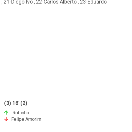
s
,
21-Diego Ivo
,
22-Carlos Alberto
,
23-Eduardo
(3) 16' (2)
Robinho
Felipe Amorim