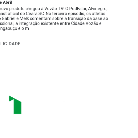
e Abril
ovo produto chegou à Vozão TV! O PodFalar, Alvinegro,
ast oficial do Ceará SC. No terceiro episódio, os atletas
 Gabriel e Melk comentam sobre a transição da base ao
issional, a integração existente entre Cidade Vozão e
ngabuçu e o m
LICIDADE