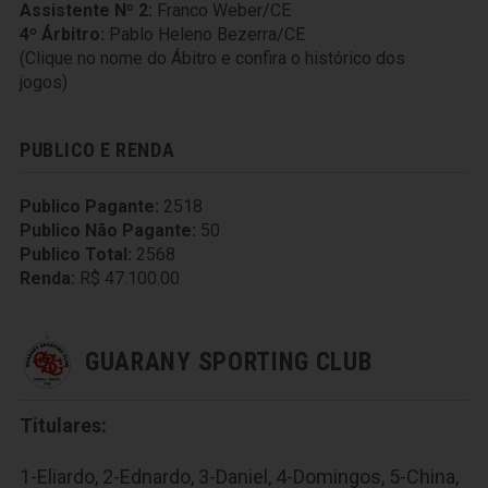
Assistente Nº 2:
Franco Weber/CE
4º Árbitro:
Pablo Heleno Bezerra/CE
(Clique no nome do Ábitro e confira o histórico dos
jogos)
PUBLICO E RENDA
Publico Pagante:
2518
Publico Não Pagante:
50
Publico Total:
2568
Renda:
R$ 47.100.00
GUARANY SPORTING CLUB
Titulares:
1-Eliardo, 2-Ednardo, 3-Daniel, 4-Domingos, 5-China,