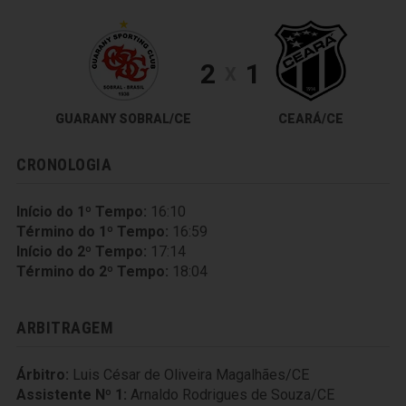
2
1
X
GUARANY SOBRAL/CE
CEARÁ/CE
CRONOLOGIA
Início do 1º Tempo:
16:10
Término do 1º Tempo:
16:59
Início do 2º Tempo:
17:14
Término do 2º Tempo:
18:04
ARBITRAGEM
Árbitro:
Luis César de Oliveira Magalhães/CE
Assistente Nº 1:
Arnaldo Rodrigues de Souza/CE