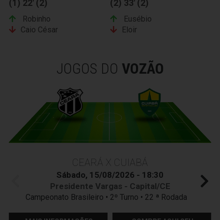
(1) 22' (2)
(2) 33' (2)
Robinho
Eusébio
Caio César
Eloir
JOGOS DO
VOZÃO
CEARÁ X CUIABÁ
Sábado, 15/08/2026 - 18:30
Presidente Vargas - Capital/CE
Campeonato Brasileiro • 2º Turno • 22 ª Rodada