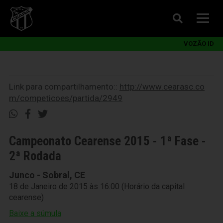
VOZÃO ID
Link para compartilhamento::
http://www.cearasc.co
m/competicoes/partida/2949
Campeonato Cearense 2015 - 1ª Fase -
2ª Rodada
Junco - Sobral, CE
18 de Janeiro de 2015 às 16:00 (Horário da capital
cearense)
Baixe a súmula