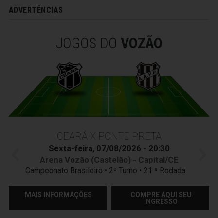
ADVERTÊNCIAS
JOGOS DO
VOZÃO
CEARÁ X PONTE PRETA
Sexta-feira, 07/08/2026 - 20:30
Arena Vozão (Castelão) - Capital/CE
Campeonato Brasileiro • 2º Turno • 21 ª Rodada
MAIS INFORMAÇÕES
COMPRE AQUI SEU
INGRESSO