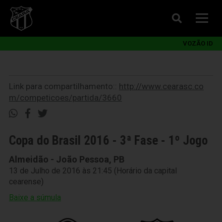
VOZÃO ID
Link para compartilhamento::
http://www.cearasc.co
m/competicoes/partida/3660
Copa do Brasil 2016 - 3ª Fase - 1º Jogo
Almeidão - João Pessoa, PB
13 de Julho de 2016 às 21:45 (Horário da capital
cearense)
Baixe a súmula