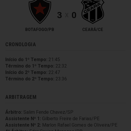
3
0
X
BOTAFOGO/PB
CEARÁ/CE
CRONOLOGIA
Início do 1º Tempo:
21:45
Término do 1º Tempo:
22:32
Início do 2º Tempo:
22:47
Término do 2º Tempo:
23:36
ARBITRAGEM
Árbitro:
Salim Fende Chavez/SP
Assistente Nº 1:
Gilberto Freire de Farias/PE
Assistente Nº 2:
Marlon Rafael Gomes de Oliveira/PE