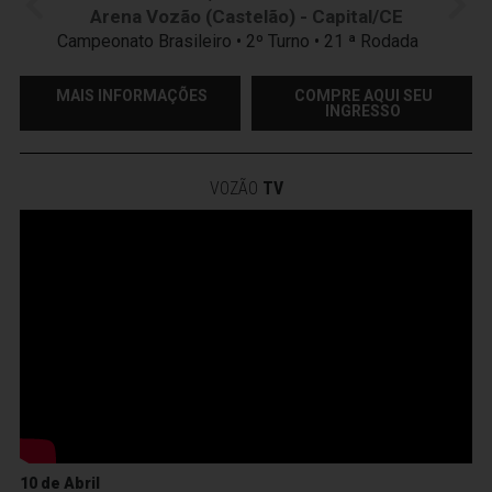
Arena Vozão (Castelão) - Capital/CE
Campeonato Brasileiro • 2º Turno • 21 ª Rodada
MAIS INFORMAÇÕES
COMPRE AQUI SEU
INGRESSO
VOZÃO
TV
10 de Abril