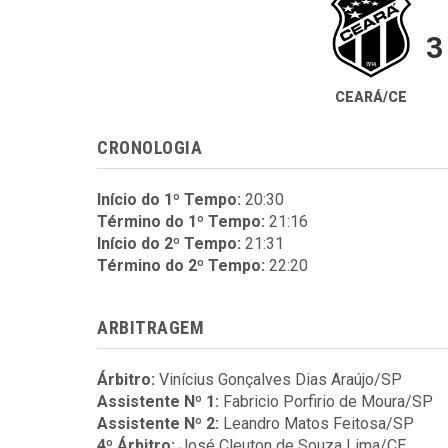
3
CEARÁ/CE
CRONOLOGIA
Início do 1º Tempo:
20:30
Término do 1º Tempo:
21:16
Início do 2º Tempo:
21:31
Término do 2º Tempo:
22:20
ARBITRAGEM
Árbitro:
Vinícius Gonçalves Dias Araújo/SP
Assistente Nº 1:
Fabricio Porfirio de Moura/SP
Assistente Nº 2:
Leandro Matos Feitosa/SP
4º Árbitro:
José Cleuton de Souza Lima/CE