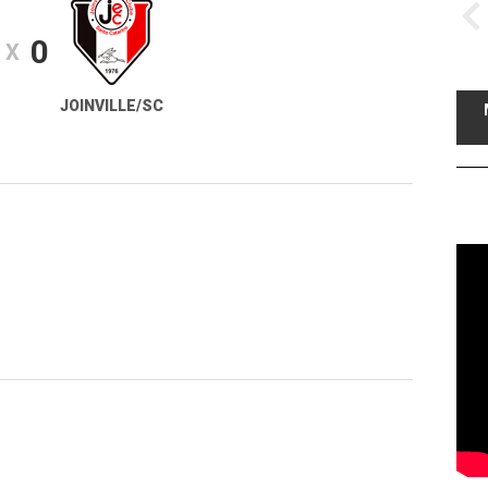
0
X
JOINVILLE/SC