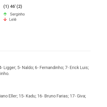
(1) 46' (2)
Serginho
Lelê
- Ligger; 5- Naldo; 6- Fernandinho; 7- Erick Luis;
dinho.
ano Eller; 15- Kadu; 16- Bruno Farias; 17- Giva;