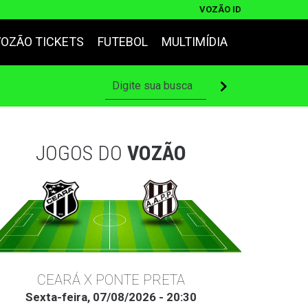
VOZÃO ID
VOZÃO TICKETS
FUTEBOL
MULTIMÍDIA
JOGOS DO
VOZÃO
CEARÁ X PONTE PRETA
Sexta-feira, 07/08/2026 - 20:30