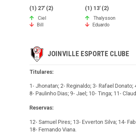
(1) 27' (2)
(1) 13' (2)
Ciel
Thalysson
Bill
Eduardo
JOINVILLE ESPORTE CLUBE
Titulares:
1- Jhonatan; 2- Reginaldo; 3- Rafael Donato; 4
8- Paulinho Dias; 9- Jael; 10- Tinga; 11- Clau
Reservas:
12- Samuel Pires; 13- Evverton Silva; 14- Fabi
18- Fernando Viana.