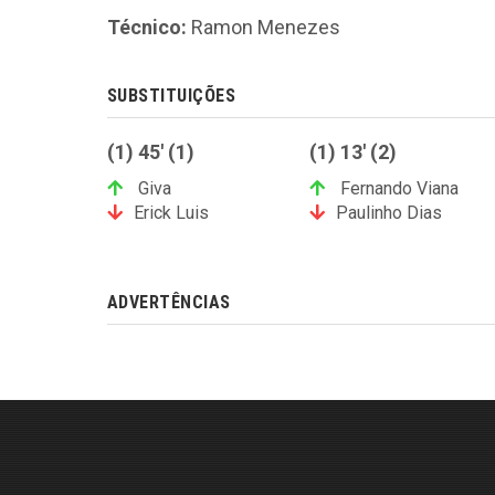
Técnico:
Ramon Menezes
SUBSTITUIÇÕES
(1) 45' (1)
(1) 13' (2)
Giva
Fernando Viana
Erick Luis
Paulinho Dias
ADVERTÊNCIAS