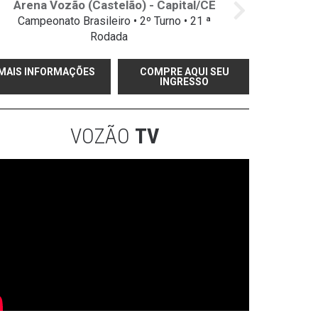
Arena Vozão (Castelão) - Capital/CE
Campeonato Brasileiro • 2º Turno • 21 ª
Rodada
MAIS INFORMAÇÕES
COMPRE AQUI SEU
INGRESSO
VOZÃO
TV