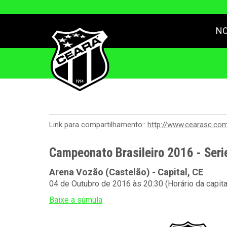
NO
Link para compartilhamento::
http://www.cearasc.co
Campeonato Brasileiro 2016 - Seri
Arena Vozão (Castelão) - Capital, CE
04 de Outubro de 2016 às 20:30 (Horário da capit
Baixe a súmula