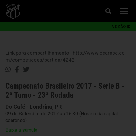
VOZÃO ID
Link para compartilhamento::
http://www.cearasc.co
m/competicoes/partida/4242
Campeonato Brasileiro 2017 - Serie B -
2º Turno - 23ª Rodada
Do Café - Londrina, PR
09 de Setembro de 2017 às 16:30 (Horário da capital
cearense)
Baixe a súmula