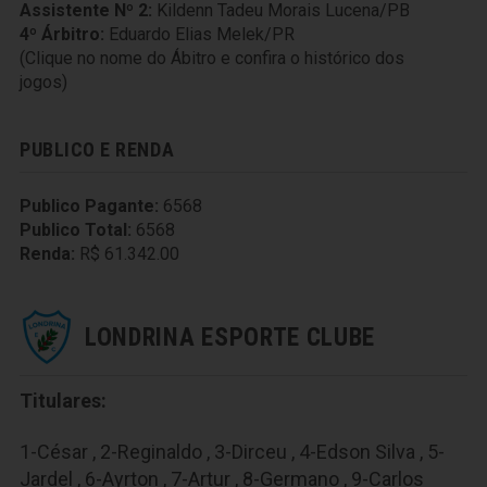
Assistente Nº 2:
Kildenn Tadeu Morais Lucena/PB
4º Árbitro:
Eduardo Elias Melek/PR
(Clique no nome do Ábitro e confira o histórico dos
jogos)
PUBLICO E RENDA
Publico Pagante:
6568
Publico Total:
6568
Renda:
R$ 61.342.00
LONDRINA ESPORTE CLUBE
Titulares:
1-César , 2-Reginaldo , 3-Dirceu , 4-Edson Silva , 5-
Jardel , 6-Ayrton , 7-Artur , 8-Germano , 9-Carlos