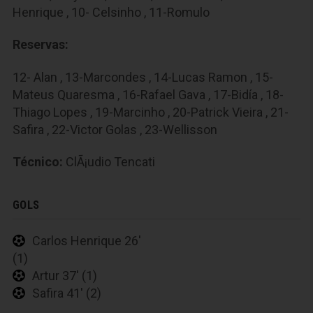
Henrique , 10- Celsinho , 11-Romulo
Reservas:
12- Alan , 13-Marcondes , 14-Lucas Ramon , 15-
Mateus Quaresma , 16-Rafael Gava , 17-Bidía , 18-
Thiago Lopes , 19-Marcinho , 20-Patrick Vieira , 21-
Safira , 22-Victor Golas , 23-Wellisson
Técnico:
ClÃ¡udio Tencati
GOLS
Carlos Henrique 26'
(1)
Artur 37' (1)
Safira 41' (2)