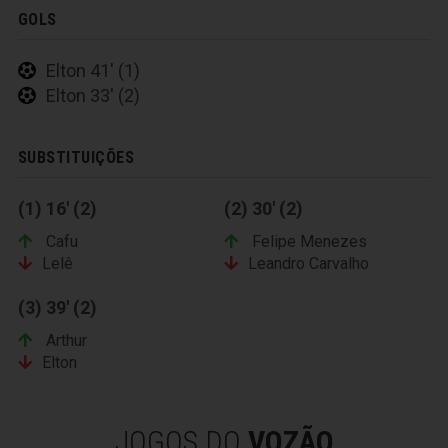
GOLS
Elton 41' (1)
Elton 33' (2)
SUBSTITUIÇÕES
(1) 16' (2)
(2) 30' (2)
Cafu
Felipe Menezes
Lelê
Leandro Carvalho
(3) 39' (2)
Arthur
Elton
JOGOS DO
VOZÃO