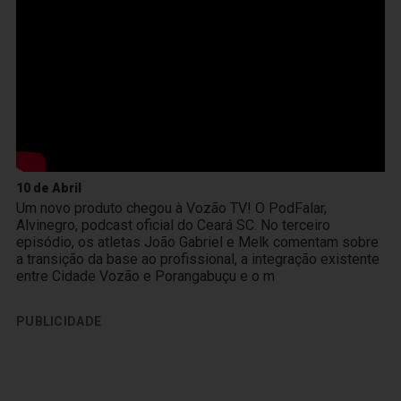
10 de Abril
Um novo produto chegou à Vozão TV! O PodFalar,
Alvinegro, podcast oficial do Ceará SC. No terceiro
episódio, os atletas João Gabriel e Melk comentam sobre
a transição da base ao profissional, a integração existente
entre Cidade Vozão e Porangabuçu e o m
PUBLICIDADE