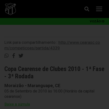
VOZÃO ID
Link para compartilhamento::
http://www.cearasc.co
m/competicoes/partida/4339
Copa Cearense de Clubes 2010 - 1ª Fase
- 3ª Rodada
Moraizão - Maranguape, CE
05 de Setembro de 2010 às 16:00 (Horário da capital
cearense)
Baixe a súmula