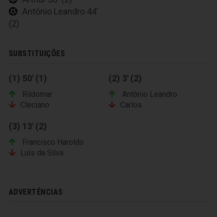
Antônio Leandro 44'
(2)
SUBSTITUIÇÕES
(1) 50' (1)
(2) 3' (2)
Rildomar
Antônio Leandro
Cleciano
Carlos
(3) 13' (2)
Francisco Haroldo
Luis da Silva
ADVERTÊNCIAS