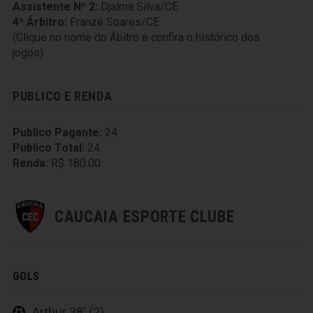
Assistente Nº 2:
Djalma Silva/CE
4º Árbitro:
Franzé Soares/CE
(Clique no nome do Ábitro e confira o histórico dos
jogos)
PUBLICO E RENDA
Publico Pagante:
24
Publico Total:
24
Renda:
R$ 180.00
CAUCAIA ESPORTE CLUBE
GOLS
Arthur 38' (2)